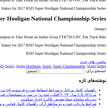
ampion to Take Home an Indian Scout FTR750 GNC Flat Track Bike
e Stakes for 2017 RSD Super Hooligan National Championship Series…
r Hooligan National Championship Series
(image)
ampion to Take Home an Indian Scout FTR750 GNC Flat Track Bike
e Stakes for 2017 RSD Super Hooligan National Championship Series…
RSD Super Hooligan National Championship Series
ماشین های جدید
D Series
,
Series Hooligan
,
Super
,
Super Championship
,
Super Series
جستجو برای:
نوشته‌های تازه
راهنمای کامل مراحل و شرایط اسقاط خودرو فرسوده (14 مرداد 1405)
مزدا CX-30 مدل ۲۰۲۴ آفتاب خودرو؛ بررسی و مشخصات فنی
ثبت نام سامانه سخا تعویض پلاک و احراز سکونت
شرایط واردات خودرو به مناطق آزاد، راهنمای کامل قوانین و 