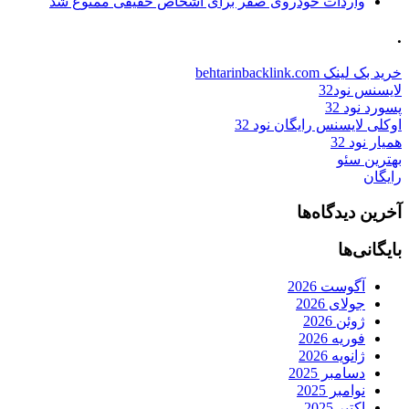
واردات خودروی صفر برای اشخاص حقیقی ممنوع شد
.
خرید بک لینک behtarinbacklink.com
لایسنس نود32
پسورد نود 32
اوکلی لایسنس رایگان نود 32
همیار نود 32
بهترین سئو
رایگان
آخرین دیدگاه‌ها
بایگانی‌ها
آگوست 2026
جولای 2026
ژوئن 2026
فوریه 2026
ژانویه 2026
دسامبر 2025
نوامبر 2025
اکتبر 2025