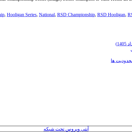
hip
,
Hooligan Series
,
National
,
RSD Championship
,
RSD Hooligan
,
RS
محدودیت ها
آنتی ویروس تحت شبکه