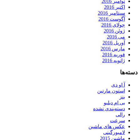
نوامبر 2016
اکتبر 2016
سپتامبر 2016
آگوست 2016
جولای 2016
ژوئن 2016
می 2016
آوریل 2016
مارس 2016
فوریه 2016
ژانویه 2016
دسته‌ها
آ او دی
استون مارتین
بنز
بی ام دبلیو
دسته‌بندی نشده
رالی
سرعت
عکس های ماشین
لامبورگینی
ماشین 2015