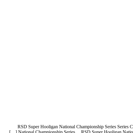
RSD Super Hooligan National Championship Series Series C
National Championship Series… RSD Super Hooligan Nationa