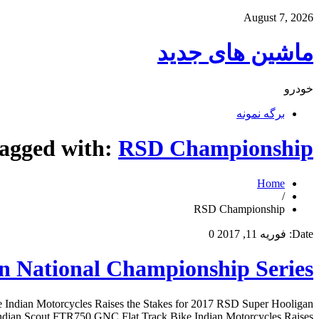
August 7, 2026
ماشین های جدید
خودرو
برگه نمونه
tagged with:
RSD Championship
Home
/
RSD Championship
Date:
فوریه 11, 2017
0
n National Championship Series
Indian Motorcycles Raises the Stakes for 2017 RSD Super Hooligan
an Scout FTR750 GNC Flat Track Bike Indian Motorcycles Raises […]