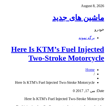
August 8, 2026
ماشین های جدید
خودرو
برگه نمونه
Here Is KTM’s Fuel Injected
Two-Stroke Motorcycle
Home
/
Here Is KTM’s Fuel Injected Two-Stroke Motorcycle
Date:
می 17, 2017
0
Here Is KTM’s Fuel Injected Two-Stroke Motorcycle