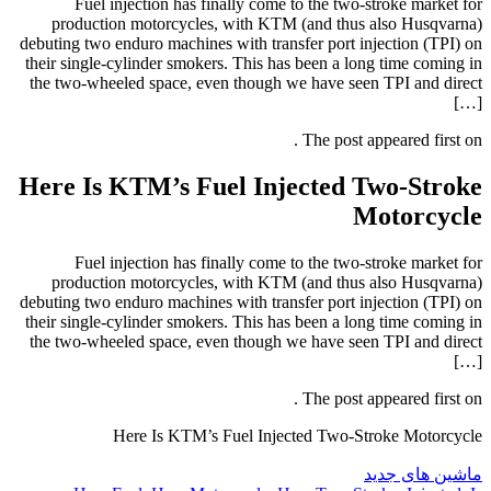
Fuel injection has finally come to the two-stroke market for
production motorcycles, with KTM (and thus also Husqvarna)
debuting two enduro machines with transfer port injection (TPI) on
their single-cylinder smokers. This has been a long time coming in
the two-wheeled space, even though we have seen TPI and direct
[…]
The post appeared first on .
Here Is KTM’s Fuel Injected Two-Stroke
Motorcycle
Fuel injection has finally come to the two-stroke market for
production motorcycles, with KTM (and thus also Husqvarna)
debuting two enduro machines with transfer port injection (TPI) on
their single-cylinder smokers. This has been a long time coming in
the two-wheeled space, even though we have seen TPI and direct
[…]
The post appeared first on .
Here Is KTM’s Fuel Injected Two-Stroke Motorcycle
ماشین های جدید