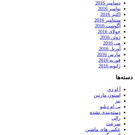
دسامبر 2016
نوامبر 2016
اکتبر 2016
سپتامبر 2016
آگوست 2016
جولای 2016
ژوئن 2016
می 2016
آوریل 2016
مارس 2016
فوریه 2016
ژانویه 2016
دسته‌ها
آ او دی
استون مارتین
بنز
بی ام دبلیو
دسته‌بندی نشده
رالی
سرعت
عکس های ماشین