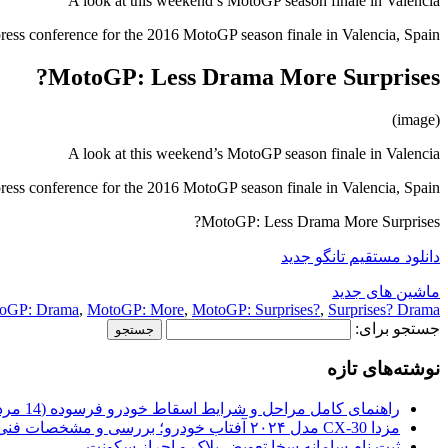
A look at this weekend’s MotoGP season finale in Valencia
ress conference for the 2016 MotoGP season finale in Valencia, Spain…
MotoGP: Less Drama More Surprises?
(image)
A look at this weekend’s MotoGP season finale in Valencia
ress conference for the 2016 MotoGP season finale in Valencia, Spain…
MotoGP: Less Drama More Surprises?
دانلود مستقیم تانگو جدید
ماشین های جدید
oGP: Drama
,
MotoGP: More
,
MotoGP: Surprises?
,
Surprises? Drama
جستجو برای:
نوشته‌های تازه
راهنمای کامل مراحل و شرایط اسقاط خودرو فرسوده (14 مرداد 1405)
مزدا CX-30 مدل ۲۰۲۴ آفتاب خودرو؛ بررسی و مشخصات فنی
ثبت نام سامانه سخا تعویض پلاک و احراز سکونت