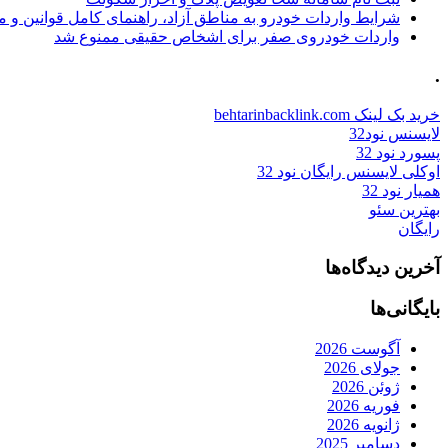
شرایط واردات خودرو به مناطق آزاد، راهنمای کامل قوانین و 
واردات خودروی صفر برای اشخاص حقیقی ممنوع شد
.
خرید بک لینک behtarinbacklink.com
لایسنس نود32
پسورد نود 32
اوکلی لایسنس رایگان نود 32
همیار نود 32
بهترین سئو
رایگان
آخرین دیدگاه‌ها
بایگانی‌ها
آگوست 2026
جولای 2026
ژوئن 2026
فوریه 2026
ژانویه 2026
دسامبر 2025