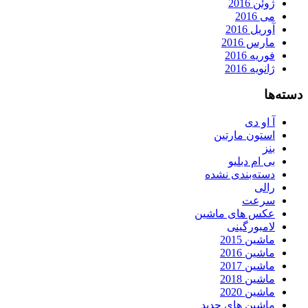
ژوئن 2016
می 2016
آوریل 2016
مارس 2016
فوریه 2016
ژانویه 2016
دسته‌ها
آ او دی
استون مارتین
بنز
بی ام دبلیو
دسته‌بندی نشده
رالی
سرعت
عکس های ماشین
لامبورگینی
ماشین 2015
ماشین 2016
ماشین 2017
ماشین 2018
ماشین 2020
ماشین های جدید