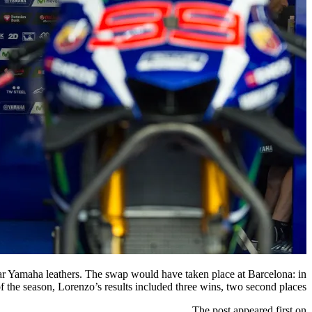
ar Yamaha leathers. The swap would have taken place at Barcelona: in
 of the season, Lorenzo’s results included three wins, two second places […]
The post appeared first on .