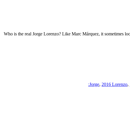
Who is the real Jorge Lorenzo? Like Marc Márquez, it sometimes loo
,
2016 Lorenzo
,