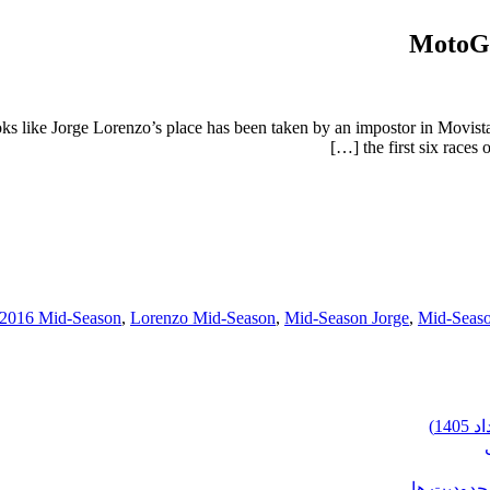
ks like Jorge Lorenzo’s place has been taken by an impostor in Movist
the first six races
2016 Mid-Season
,
Lorenzo Mid-Season
,
Mid-Season Jorge
,
Mid-Seas
محدودیت ها