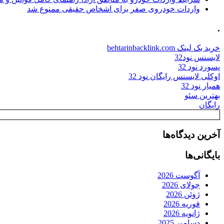
واردات خودروی صفر برای اشخاص حقیقی ممنوع شد
.
خرید بک لینک behtarinbacklink.com
لایسنس نود32
پسورد نود 32
اوکلی لایسنس رایگان نود 32
همیار نود 32
بهترین سئو
رایگان
آخرین دیدگاه‌ها
بایگانی‌ها
آگوست 2026
جولای 2026
ژوئن 2026
فوریه 2026
ژانویه 2026
دسامبر 2025