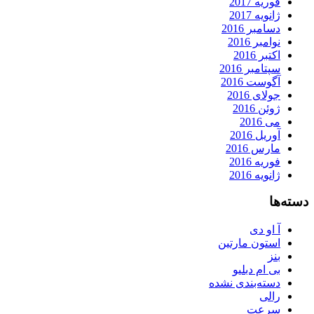
فوریه 2017
ژانویه 2017
دسامبر 2016
نوامبر 2016
اکتبر 2016
سپتامبر 2016
آگوست 2016
جولای 2016
ژوئن 2016
می 2016
آوریل 2016
مارس 2016
فوریه 2016
ژانویه 2016
دسته‌ها
آ او دی
استون مارتین
بنز
بی ام دبلیو
دسته‌بندی نشده
رالی
سرعت