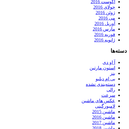
آگوست 2016
جولای 2016
ژوئن 2016
می 2016
آوریل 2016
مارس 2016
فوریه 2016
ژانویه 2016
دسته‌ها
آ او دی
استون مارتین
بنز
بی ام دبلیو
دسته‌بندی نشده
رالی
سرعت
عکس های ماشین
لامبورگینی
ماشین 2015
ماشین 2016
ماشین 2017
ماشین 2018