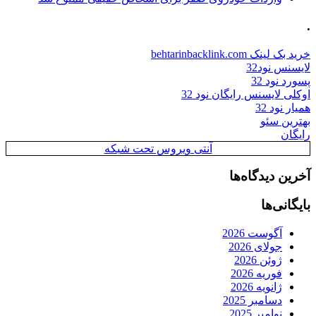
.
خرید بک لینک behtarinbacklink.com
لایسنس نود32
پسورد نود 32
اوکلی لایسنس رایگان نود 32
همیار نود 32
بهترین سئو
رایگان
آنتی ویروس تحت شبکه
آخرین دیدگاه‌ها
بایگانی‌ها
آگوست 2026
جولای 2026
ژوئن 2026
فوریه 2026
ژانویه 2026
دسامبر 2025
نوامبر 2025