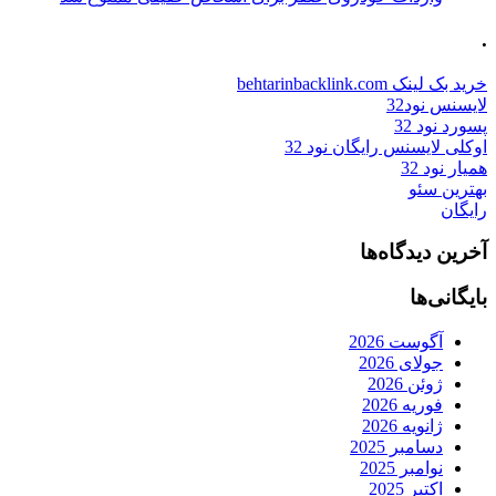
.
خرید بک لینک behtarinbacklink.com
لایسنس نود32
پسورد نود 32
اوکلی لایسنس رایگان نود 32
همیار نود 32
بهترین سئو
رایگان
آخرین دیدگاه‌ها
بایگانی‌ها
آگوست 2026
جولای 2026
ژوئن 2026
فوریه 2026
ژانویه 2026
دسامبر 2025
نوامبر 2025
اکتبر 2025