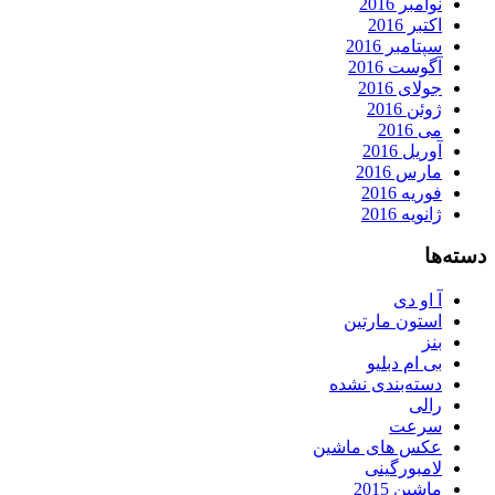
نوامبر 2016
اکتبر 2016
سپتامبر 2016
آگوست 2016
جولای 2016
ژوئن 2016
می 2016
آوریل 2016
مارس 2016
فوریه 2016
ژانویه 2016
دسته‌ها
آ او دی
استون مارتین
بنز
بی ام دبلیو
دسته‌بندی نشده
رالی
سرعت
عکس های ماشین
لامبورگینی
ماشین 2015