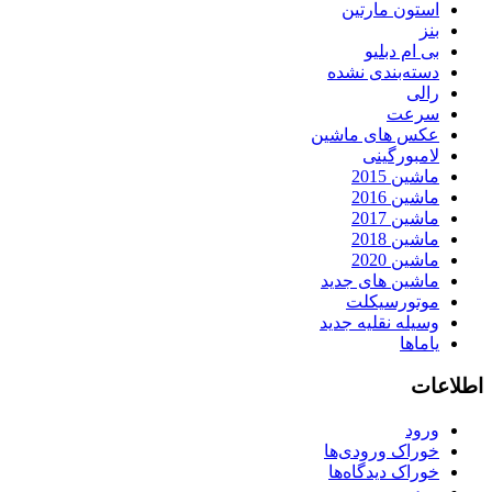
استون مارتین
بنز
بی ام دبلیو
دسته‌بندی نشده
رالی
سرعت
عکس های ماشین
لامبورگینی
ماشین 2015
ماشین 2016
ماشین 2017
ماشین 2018
ماشین 2020
ماشین های جدید
موتورسیکلت
وسیله نقلیه جدید
یاماها
اطلاعات
ورود
خوراک ورودی‌ها
خوراک دیدگاه‌ها