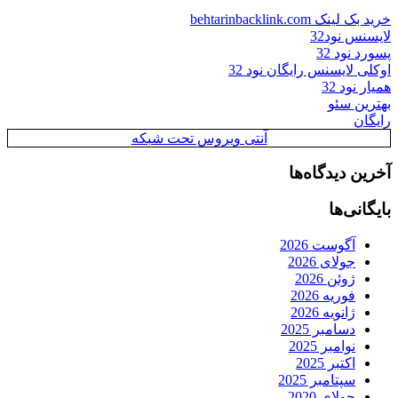
خرید بک لینک behtarinbacklink.com
لایسنس نود32
پسورد نود 32
اوکلی لایسنس رایگان نود 32
همیار نود 32
بهترین سئو
رایگان
آنتی ویروس تحت شبکه
آخرین دیدگاه‌ها
بایگانی‌ها
آگوست 2026
جولای 2026
ژوئن 2026
فوریه 2026
ژانویه 2026
دسامبر 2025
نوامبر 2025
اکتبر 2025
سپتامبر 2025
جولای 2020