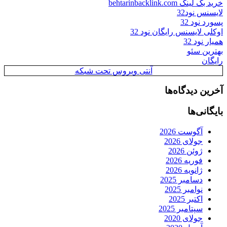
خرید بک لینک behtarinbacklink.com
لایسنس نود32
پسورد نود 32
اوکلی لایسنس رایگان نود 32
همیار نود 32
بهترین سئو
رایگان
آنتی ویروس تحت شبکه
آخرین دیدگاه‌ها
بایگانی‌ها
آگوست 2026
جولای 2026
ژوئن 2026
فوریه 2026
ژانویه 2026
دسامبر 2025
نوامبر 2025
اکتبر 2025
سپتامبر 2025
جولای 2020