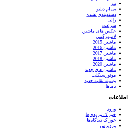
بنز
بی ام دبلیو
دسته‌بندی نشده
رالی
سرعت
عکس های ماشین
لامبورگینی
ماشین 2015
ماشین 2016
ماشین 2017
ماشین 2018
ماشین 2020
ماشین های جدید
موتورسیکلت
وسیله نقلیه جدید
یاماها
اطلاعات
ورود
خوراک ورودی‌ها
خوراک دیدگاه‌ها
وردپرس