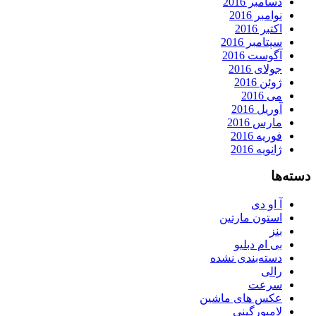
دسامبر 2016
نوامبر 2016
اکتبر 2016
سپتامبر 2016
آگوست 2016
جولای 2016
ژوئن 2016
می 2016
آوریل 2016
مارس 2016
فوریه 2016
ژانویه 2016
دسته‌ها
آ او دی
استون مارتین
بنز
بی ام دبلیو
دسته‌بندی نشده
رالی
سرعت
عکس های ماشین
لامبورگینی