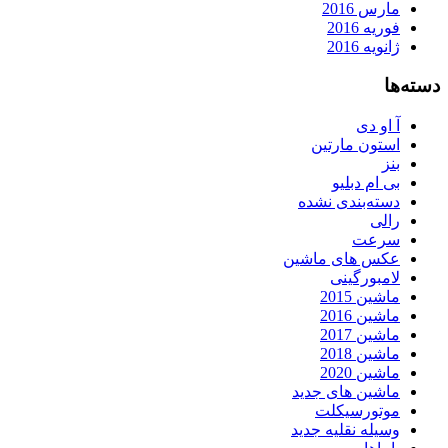
مارس 2016
فوریه 2016
ژانویه 2016
دسته‌ها
آ او دی
استون مارتین
بنز
بی ام دبلیو
دسته‌بندی نشده
رالی
سرعت
عکس های ماشین
لامبورگینی
ماشین 2015
ماشین 2016
ماشین 2017
ماشین 2018
ماشین 2020
ماشین های جدید
موتورسیکلت
وسیله نقلیه جدید