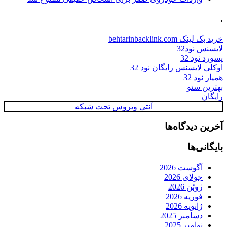
.
خرید بک لینک behtarinbacklink.com
لایسنس نود32
پسورد نود 32
اوکلی لایسنس رایگان نود 32
همیار نود 32
بهترین سئو
رایگان
آنتی ویروس تحت شبکه
آخرین دیدگاه‌ها
بایگانی‌ها
آگوست 2026
جولای 2026
ژوئن 2026
فوریه 2026
ژانویه 2026
دسامبر 2025
نوامبر 2025