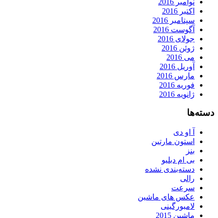
نوامبر 2016
اکتبر 2016
سپتامبر 2016
آگوست 2016
جولای 2016
ژوئن 2016
می 2016
آوریل 2016
مارس 2016
فوریه 2016
ژانویه 2016
دسته‌ها
آ او دی
استون مارتین
بنز
بی ام دبلیو
دسته‌بندی نشده
رالی
سرعت
عکس های ماشین
لامبورگینی
ماشین 2015