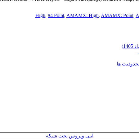
,
#4 Point
,
AMAMX: High
,
AMAMX: Point
,
A
محدودیت ها
آنتی ویروس تحت شبکه