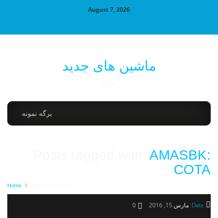
August 7, 2026
ماشین های جدید
خودرو
برگه نمونه
Posts tagged with:
AMASBK:
COTA
Home
/
AMASBK: COTA
Date:
مارس 15, 2016
0