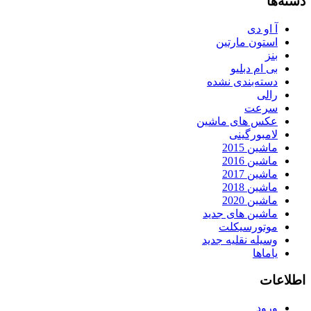
دسته‌ها
آ او دی
استون مارتین
بنز
بی ام دبلیو
دسته‌بندی نشده
رالی
سرعت
عکس های ماشین
لامبورگینی
ماشین 2015
ماشین 2016
ماشین 2017
ماشین 2018
ماشین 2020
ماشین های جدید
موتورسیکلت
وسیله نقلیه جدید
یاماها
اطلاعات
ورود