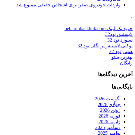
واردات خودروی صفر برای اشخاص حقیقی ممنوع شد
.
خرید بک لینک behtarinbacklink.com
لایسنس نود32
پسورد نود 32
اوکلی لایسنس رایگان نود 32
همیار نود 32
بهترین سئو
رایگان
آخرین دیدگاه‌ها
بایگانی‌ها
آگوست 2026
جولای 2026
ژوئن 2026
فوریه 2026
ژانویه 2026
دسامبر 2025
نوامبر 2025