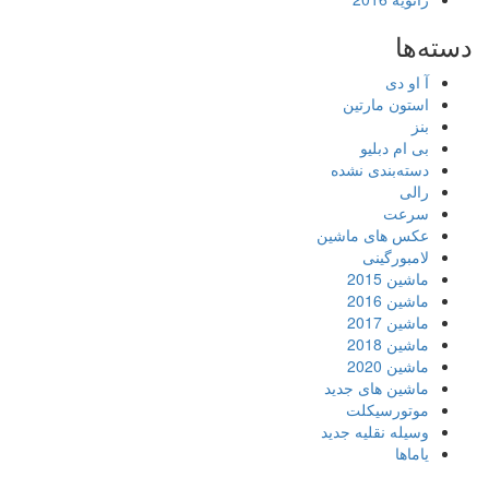
دسته‌ها
آ او دی
استون مارتین
بنز
بی ام دبلیو
دسته‌بندی نشده
رالی
سرعت
عکس های ماشین
لامبورگینی
ماشین 2015
ماشین 2016
ماشین 2017
ماشین 2018
ماشین 2020
ماشین های جدید
موتورسیکلت
وسیله نقلیه جدید
یاماها