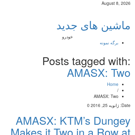
August 8, 2026
ماشین های جدید
خودرو
برگه نمونه
Posts tagged with:
AMASX: Two
Home
/
AMASX: Two
Date:
ژانویه 25, 2016
0
AMASX: KTM’s Dungey
Makes it Two in a Row at