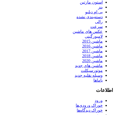
استون مارتین
بنز
بی ام دبلیو
دسته‌بندی نشده
رالی
سرعت
عکس های ماشین
لامبورگینی
ماشین 2015
ماشین 2016
ماشین 2017
ماشین 2018
ماشین 2020
ماشین های جدید
موتورسیکلت
وسیله نقلیه جدید
یاماها
اطلاعات
ورود
خوراک ورودی‌ها
خوراک دیدگاه‌ها