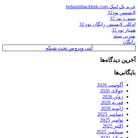
خرید بک لینک behtarinbacklink.com
لایسنس نود32
پسورد نود 32
اوکلی لایسنس رایگان نود 32
همیار نود 32
بهترین سئو
رایگان
آنتی ویروس تحت شبکه
آخرین دیدگاه‌ها
بایگانی‌ها
آگوست 2026
جولای 2026
ژوئن 2026
فوریه 2026
ژانویه 2026
دسامبر 2025
نوامبر 2025
اکتبر 2025
سپتامبر 2025
جولای 2020