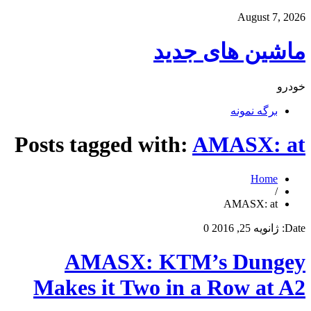
August 7, 2026
ماشین های جدید
خودرو
برگه نمونه
Posts tagged with:
AMASX: at
Home
/
AMASX: at
Date:
ژانویه 25, 2016
0
AMASX: KTM’s Dungey
Makes it Two in a Row at A2