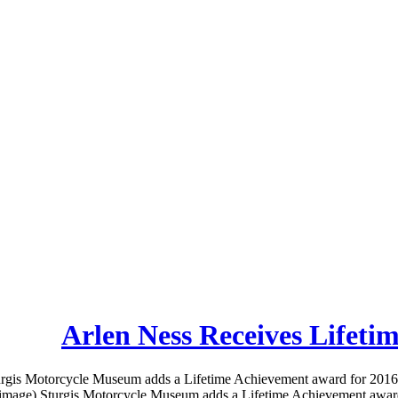
Arlen Ness Receives Lifeti
urgis Motorcycle Museum adds a Lifetime Achievement award for 2016
(image) Sturgis Motorcycle Museum adds a Lifetime Achievement awar