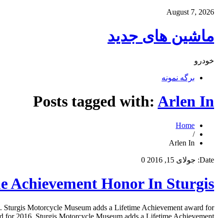
August 7, 2026
ماشین های جدید
خودرو
برگه نمونه
Posts tagged with:
Arlen In
Home
/
Arlen In
Date:
جولای 15, 2016
0
me Achievement Honor In Sturgis
. Sturgis Motorcycle Museum adds a Lifetime Achievement award for
d for 2016. Sturgis Motorcycle Museum adds a Lifetime Achievement