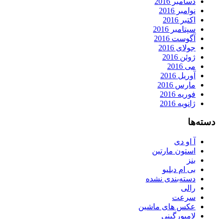
دسامبر 2016
نوامبر 2016
اکتبر 2016
سپتامبر 2016
آگوست 2016
جولای 2016
ژوئن 2016
می 2016
آوریل 2016
مارس 2016
فوریه 2016
ژانویه 2016
دسته‌ها
آ او دی
استون مارتین
بنز
بی ام دبلیو
دسته‌بندی نشده
رالی
سرعت
عکس های ماشین
لامبورگینی