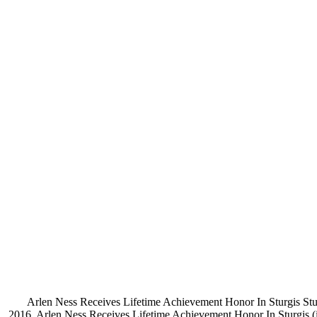
Arlen Ness Receives Lifetime Achievement Honor In Sturgis St
2016. Arlen Ness Receives Lifetime Achievement Honor In Sturgis 