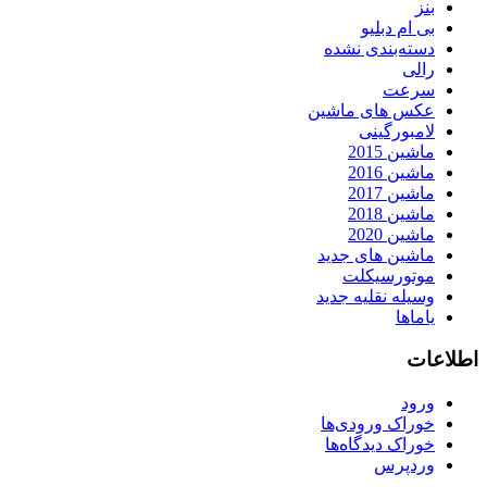
بنز
بی ام دبلیو
دسته‌بندی نشده
رالی
سرعت
عکس های ماشین
لامبورگینی
ماشین 2015
ماشین 2016
ماشین 2017
ماشین 2018
ماشین 2020
ماشین های جدید
موتورسیکلت
وسیله نقلیه جدید
یاماها
اطلاعات
ورود
خوراک ورودی‌ها
خوراک دیدگاه‌ها
وردپرس