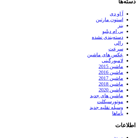
دسته‌ها
آ او دی
استون مارتین
بنز
بی ام دبلیو
دسته‌بندی نشده
رالی
سرعت
عکس های ماشین
لامبورگینی
ماشین 2015
ماشین 2016
ماشین 2017
ماشین 2018
ماشین 2020
ماشین های جدید
موتورسیکلت
وسیله نقلیه جدید
یاماها
اطلاعات
ورود