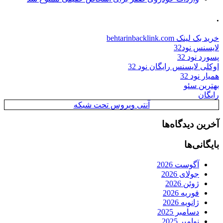
.
خرید بک لینک behtarinbacklink.com
لایسنس نود32
پسورد نود 32
اوکلی لایسنس رایگان نود 32
همیار نود 32
بهترین سئو
رایگان
آنتی ویروس تحت شبکه
آخرین دیدگاه‌ها
بایگانی‌ها
آگوست 2026
جولای 2026
ژوئن 2026
فوریه 2026
ژانویه 2026
دسامبر 2025
نوامبر 2025