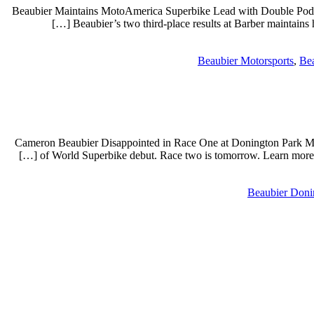
Beaubier Maintains MotoAmerica Superbike Lead with Double Podium
Beaubier’s two third-place results at Barber maintains
Beaubier Motorsports
,
Bea
Cameron Beaubier Disappointed in Race One at Donington Park M
of World Superbike debut. Race two is tomorrow. Learn more
Beaubier Doni