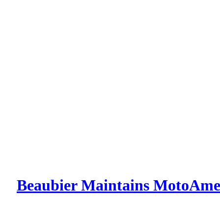
Beaubier Maintains MotoAmer