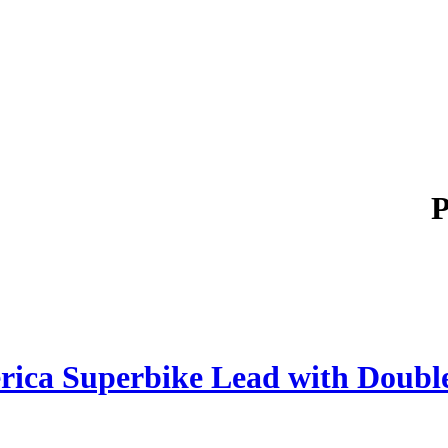
P
ica Superbike Lead with Doubl