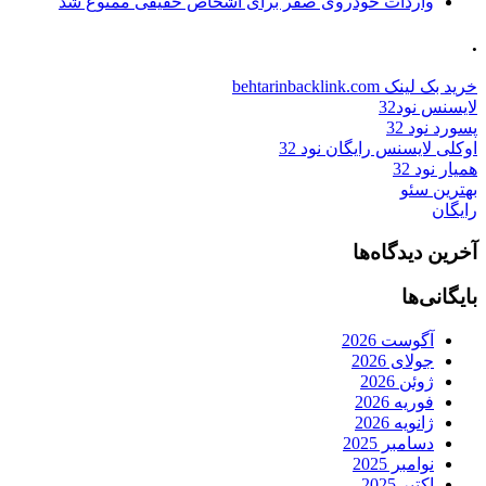
واردات خودروی صفر برای اشخاص حقیقی ممنوع شد
.
خرید بک لینک behtarinbacklink.com
لایسنس نود32
پسورد نود 32
اوکلی لایسنس رایگان نود 32
همیار نود 32
بهترین سئو
رایگان
آخرین دیدگاه‌ها
بایگانی‌ها
آگوست 2026
جولای 2026
ژوئن 2026
فوریه 2026
ژانویه 2026
دسامبر 2025
نوامبر 2025
اکتبر 2025