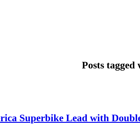
Posts tagged
ica Superbike Lead with Doubl