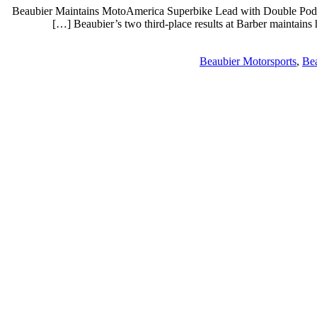
Beaubier Maintains MotoAmerica Superbike Lead with Double Podium
Beaubier’s two third-place results at Barber maintains
Beaubier Motorsports
,
Bea