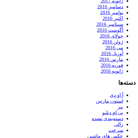
ژانویه 2017
دسامبر 2016
نوامبر 2016
اکتبر 2016
سپتامبر 2016
آگوست 2016
جولای 2016
ژوئن 2016
می 2016
آوریل 2016
مارس 2016
فوریه 2016
ژانویه 2016
دسته‌ها
آ او دی
استون مارتین
بنز
بی ام دبلیو
دسته‌بندی نشده
رالی
سرعت
عکس های ماشین