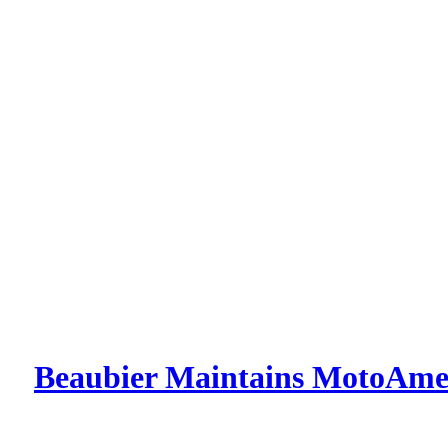
Beaubier Maintains MotoAmer