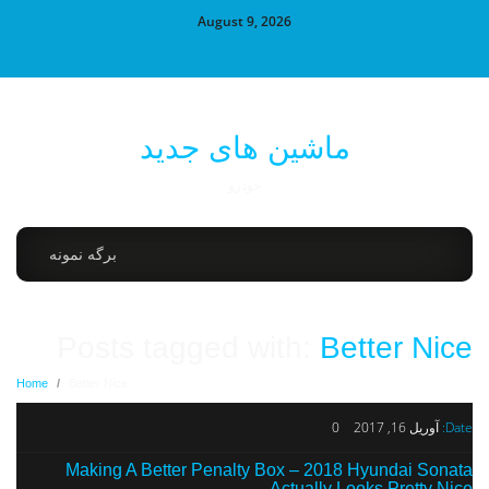
August 9, 2026
ماشین های جدید
خودرو
برگه نمونه
Posts tagged with:
Better Nice
Home
/
Better Nice
Date:
آوریل 16, 2017
0
Making A Better Penalty Box – 2018 Hyundai Sonata
Actually Looks Pretty Nice