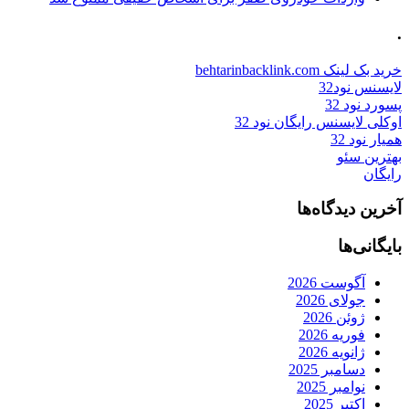
.
خرید بک لینک behtarinbacklink.com
لایسنس نود32
پسورد نود 32
اوکلی لایسنس رایگان نود 32
همیار نود 32
بهترین سئو
رایگان
آخرین دیدگاه‌ها
بایگانی‌ها
آگوست 2026
جولای 2026
ژوئن 2026
فوریه 2026
ژانویه 2026
دسامبر 2025
نوامبر 2025
اکتبر 2025