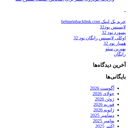
.
خرید بک لینک behtarinbacklink.com
لایسنس نود32
پسورد نود 32
اوکلی لایسنس رایگان نود 32
همیار نود 32
بهترین سئو
رایگان
آخرین دیدگاه‌ها
بایگانی‌ها
آگوست 2026
جولای 2026
ژوئن 2026
فوریه 2026
ژانویه 2026
دسامبر 2025
نوامبر 2025
اکتبر 2025