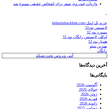
واردات خودروی صفر برای اشخاص حقیقی ممنوع شد
.
خرید بک لینک behtarinbacklink.com
لایسنس نود32
پسورد نود 32
اوکلی لایسنس رایگان نود 32
همیار نود 32
بهترین سئو
رایگان
آنتی ویروس تحت شبکه
آخرین دیدگاه‌ها
بایگانی‌ها
آگوست 2026
جولای 2026
ژوئن 2026
فوریه 2026
ژانویه 2026
دسامبر 2025