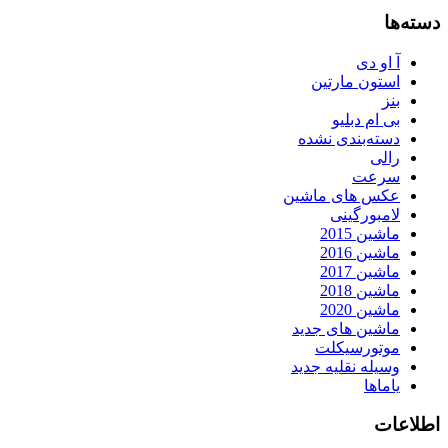
دسته‌ها
آ او دی
استون مارتین
بنز
بی ام دبلیو
دسته‌بندی نشده
رالی
سرعت
عکس های ماشین
لامبورگینی
ماشین 2015
ماشین 2016
ماشین 2017
ماشین 2018
ماشین 2020
ماشین های جدید
موتورسیکلت
وسیله نقلیه جدید
یاماها
اطلاعات