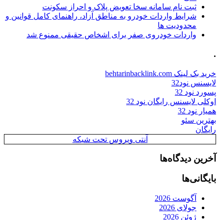
ثبت نام سامانه سخا تعویض پلاک و احراز سکونت
شرایط واردات خودرو به مناطق آزاد، راهنمای کامل قوانین و
محدودیت ها
واردات خودروی صفر برای اشخاص حقیقی ممنوع شد
.
خرید بک لینک behtarinbacklink.com
لایسنس نود32
پسورد نود 32
اوکلی لایسنس رایگان نود 32
همیار نود 32
بهترین سئو
رایگان
آنتی ویروس تحت شبکه
آخرین دیدگاه‌ها
بایگانی‌ها
آگوست 2026
جولای 2026
ژوئن 2026