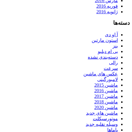
مارس 2016
فوریه 2016
ژانویه 2016
دسته‌ها
آ او دی
استون مارتین
بنز
بی ام دبلیو
دسته‌بندی نشده
رالی
سرعت
عکس های ماشین
لامبورگینی
ماشین 2015
ماشین 2016
ماشین 2017
ماشین 2018
ماشین 2020
ماشین های جدید
موتورسیکلت
وسیله نقلیه جدید
یاماها