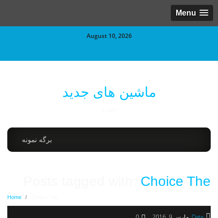
Menu
August 10, 2026
ماشین های جدید
خودرو
برگه نمونه
Posts tagged with:
Choice The
Home
/
Choice The
Date:
مارس 9, 2016
0