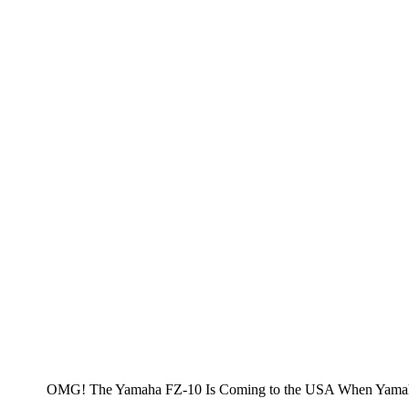
OMG! The Yamaha FZ-10 Is Coming to the USA When Yamaha deb