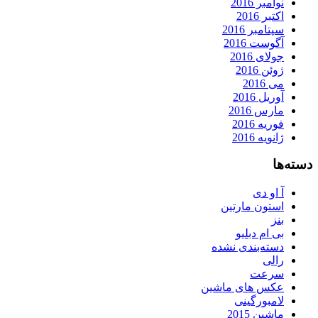
نوامبر 2016
اکتبر 2016
سپتامبر 2016
آگوست 2016
جولای 2016
ژوئن 2016
می 2016
آوریل 2016
مارس 2016
فوریه 2016
ژانویه 2016
دسته‌ها
آ او دی
استون مارتین
بنز
بی ام دبلیو
دسته‌بندی نشده
رالی
سرعت
عکس های ماشین
لامبورگینی
ماشین 2015