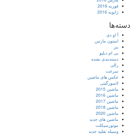
فوریه 2016
ژانویه 2016
دسته‌ها
آ او دی
استون مارتین
بنز
بی ام دبلیو
دسته‌بندی نشده
رالی
سرعت
عکس های ماشین
لامبورگینی
ماشین 2015
ماشین 2016
ماشین 2017
ماشین 2018
ماشین 2020
ماشین های جدید
موتورسیکلت
وسیله نقلیه جدید