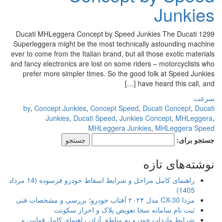
Junkies
Ducati MHLeggera Concept by Speed Junkies The Ducati 1299
Superleggera might be the most technically astounding machine
ever to come from the Italian brand, but all those exotic materials
and fancy electronics are lost on some riders – motorcyclists who
prefer more simpler times. So the good folk at Speed Junkies
have heard this call, and […]
سرعت
by
,
Concept Junkies
,
Concept Speed
,
Ducati Concept
,
Ducati
Junkies
,
Ducati Speed
,
Junkies Concept
,
MHLeggera
,
MHLeggera Junkies
,
MHLeggera Speed
جستجو برای:
نوشته‌های تازه
راهنمای کامل مراحل و شرایط اسقاط خودرو فرسوده (14 مرداد
1405)
مزدا CX-30 مدل ۲۰۲۴ آفتاب خودرو؛ بررسی و مشخصات فنی
ثبت نام سامانه سخا تعویض پلاک و احراز سکونت
شرایط واردات خودرو به مناطق آزاد، راهنمای کامل قوانین و