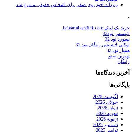
واردات خودروی صفر برای اشخاص حقیقی ممنوع شد
.
خرید بک لینک behtarinbacklink.com
لایسنس نود32
پسورد نود 32
اوکلی لایسنس رایگان نود 32
همیار نود 32
بهترین سئو
رایگان
آخرین دیدگاه‌ها
بایگانی‌ها
آگوست 2026
جولای 2026
ژوئن 2026
فوریه 2026
ژانویه 2026
دسامبر 2025
نوامبر 2025