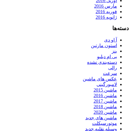
آوریل 2016
مارس 2016
فوریه 2016
ژانویه 2016
دسته‌ها
آ او دی
استون مارتین
بنز
بی ام دبلیو
دسته‌بندی نشده
رالی
سرعت
عکس های ماشین
لامبورگینی
ماشین 2015
ماشین 2016
ماشین 2017
ماشین 2018
ماشین 2020
ماشین های جدید
موتورسیکلت
وسیله نقلیه جدید