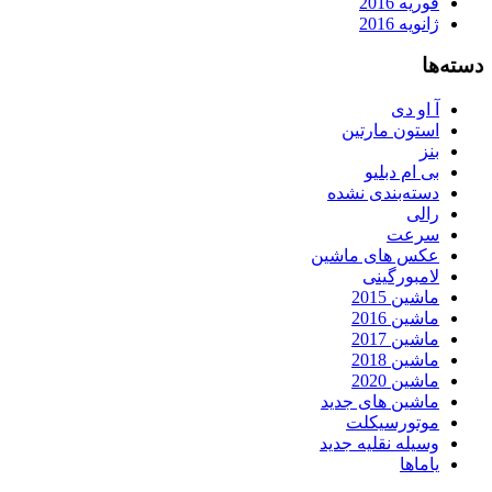
فوریه 2016
ژانویه 2016
دسته‌ها
آ او دی
استون مارتین
بنز
بی ام دبلیو
دسته‌بندی نشده
رالی
سرعت
عکس های ماشین
لامبورگینی
ماشین 2015
ماشین 2016
ماشین 2017
ماشین 2018
ماشین 2020
ماشین های جدید
موتورسیکلت
وسیله نقلیه جدید
یاماها