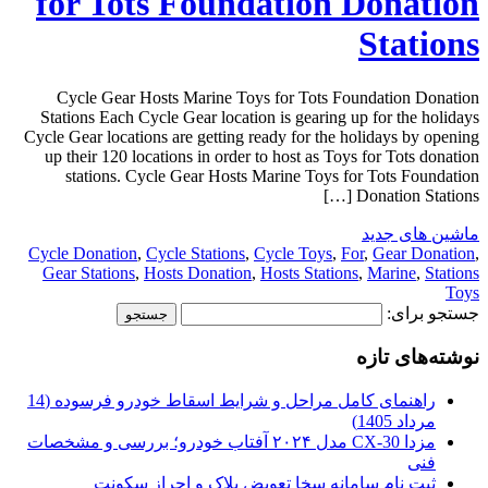
for Tots Foundation Donation
Stations
Cycle Gear Hosts Marine Toys for Tots Foundation Donation
Stations Each Cycle Gear location is gearing up for the holidays
Cycle Gear locations are getting ready for the holidays by opening
up their 120 locations in order to host as Toys for Tots donation
stations. Cycle Gear Hosts Marine Toys for Tots Foundation
Donation Stations […]
ماشین های جدید
Cycle Donation
,
Cycle Stations
,
Cycle Toys
,
For
,
Gear Donation
,
Gear Stations
,
Hosts Donation
,
Hosts Stations
,
Marine
,
Stations
Toys
جستجو برای:
نوشته‌های تازه
راهنمای کامل مراحل و شرایط اسقاط خودرو فرسوده (14
مرداد 1405)
مزدا CX-30 مدل ۲۰۲۴ آفتاب خودرو؛ بررسی و مشخصات
فنی
ثبت نام سامانه سخا تعویض پلاک و احراز سکونت