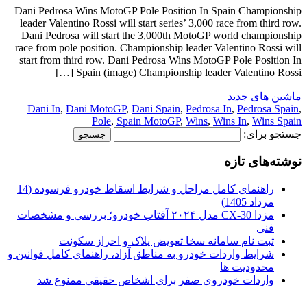
Dani Pedrosa Wins MotoGP Pole Position In Spain Championship
leader Valentino Rossi will start series’ 3,000 race from third row.
Dani Pedrosa will start the 3,000th MotoGP world championship
race from pole position. Championship leader Valentino Rossi will
start from third row. Dani Pedrosa Wins MotoGP Pole Position In
Spain (image) Championship leader Valentino Rossi […]
ماشین های جدید
Dani In
,
Dani MotoGP
,
Dani Spain
,
Pedrosa In
,
Pedrosa Spain
,
Pole
,
Spain MotoGP
,
Wins
,
Wins In
,
Wins Spain
جستجو برای:
نوشته‌های تازه
راهنمای کامل مراحل و شرایط اسقاط خودرو فرسوده (14
مرداد 1405)
مزدا CX-30 مدل ۲۰۲۴ آفتاب خودرو؛ بررسی و مشخصات
فنی
ثبت نام سامانه سخا تعویض پلاک و احراز سکونت
شرایط واردات خودرو به مناطق آزاد، راهنمای کامل قوانین و
محدودیت ها
واردات خودروی صفر برای اشخاص حقیقی ممنوع شد
.