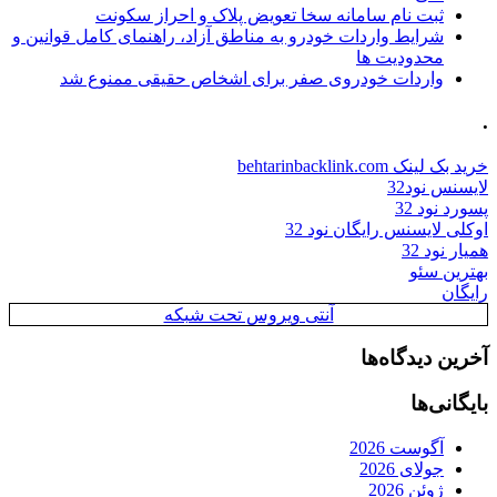
ثبت نام سامانه سخا تعویض پلاک و احراز سکونت
شرایط واردات خودرو به مناطق آزاد، راهنمای کامل قوانین و
محدودیت ها
واردات خودروی صفر برای اشخاص حقیقی ممنوع شد
.
خرید بک لینک behtarinbacklink.com
لایسنس نود32
پسورد نود 32
اوکلی لایسنس رایگان نود 32
همیار نود 32
بهترین سئو
رایگان
آنتی ویروس تحت شبکه
آخرین دیدگاه‌ها
بایگانی‌ها
آگوست 2026
جولای 2026
ژوئن 2026