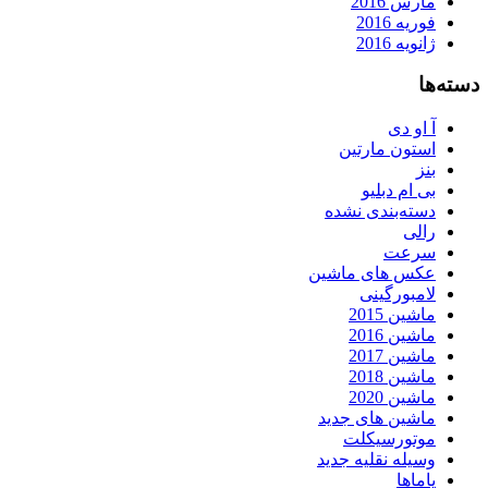
مارس 2016
فوریه 2016
ژانویه 2016
دسته‌ها
آ او دی
استون مارتین
بنز
بی ام دبلیو
دسته‌بندی نشده
رالی
سرعت
عکس های ماشین
لامبورگینی
ماشین 2015
ماشین 2016
ماشین 2017
ماشین 2018
ماشین 2020
ماشین های جدید
موتورسیکلت
وسیله نقلیه جدید
یاماها