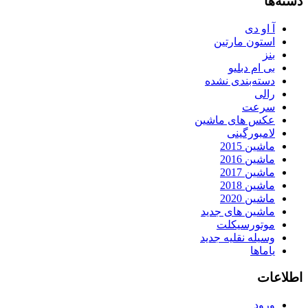
دسته‌ها
آ او دی
استون مارتین
بنز
بی ام دبلیو
دسته‌بندی نشده
رالی
سرعت
عکس های ماشین
لامبورگینی
ماشین 2015
ماشین 2016
ماشین 2017
ماشین 2018
ماشین 2020
ماشین های جدید
موتورسیکلت
وسیله نقلیه جدید
یاماها
اطلاعات
ورود