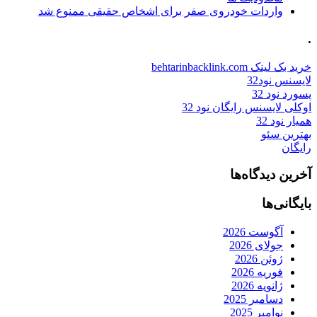
واردات خودروی صفر برای اشخاص حقیقی ممنوع شد
.
خرید بک لینک behtarinbacklink.com
لایسنس نود32
پسورد نود 32
اوکلی لایسنس رایگان نود 32
همیار نود 32
بهترین سئو
رایگان
آخرین دیدگاه‌ها
بایگانی‌ها
آگوست 2026
جولای 2026
ژوئن 2026
فوریه 2026
ژانویه 2026
دسامبر 2025
نوامبر 2025