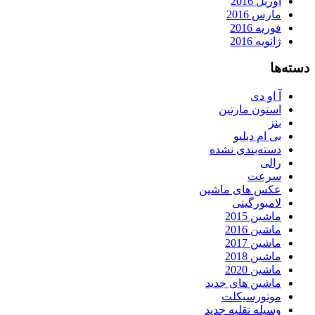
آوریل 2016
مارس 2016
فوریه 2016
ژانویه 2016
دسته‌ها
آ او دی
استون مارتین
بنز
بی ام دبلیو
دسته‌بندی نشده
رالی
سرعت
عکس های ماشین
لامبورگینی
ماشین 2015
ماشین 2016
ماشین 2017
ماشین 2018
ماشین 2020
ماشین های جدید
موتورسیکلت
وسیله نقلیه جدید