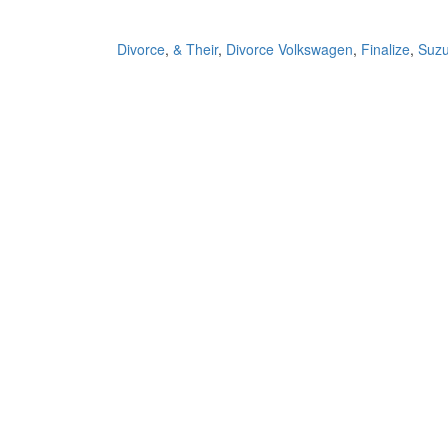
,
& Their
,
Divorce Volkswagen
,
Finalize
,
Suzu