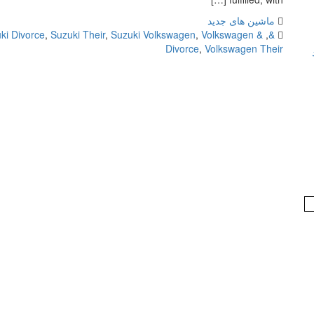
ماشین های جدید
ki Divorce
,
Suzuki Their
,
Suzuki Volkswagen
,
Volkswagen
& Divorce
,
&
Divorce
,
Volkswagen Their