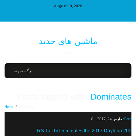
August 10, 2026
ماشین های جدید
خودرو
برگه نمونه
Posts tagged with:
Dominates
Home
/
Dominates
0
مارس 24, 2017
Date:
RS Taichi Dominates the 2017 Daytona 200