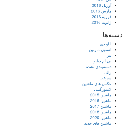
آوریل 2016
مارس 2016
فوریه 2016
ژانویه 2016
دسته‌ها
آ او دی
استون مارتین
بنز
بی ام دبلیو
دسته‌بندی نشده
رالی
سرعت
عکس های ماشین
لامبورگینی
ماشین 2015
ماشین 2016
ماشین 2017
ماشین 2018
ماشین 2020
ماشین های جدید