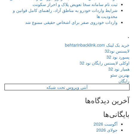
ثبت نام سامانه سخا تعویض پلاک و احراز سکونت
شرایط واردات خودرو به مناطق آزاد، راهنمای کامل قوانین و
محدودیت ها
واردات خودروی صفر برای اشخاص حقیقی ممنوع شد
.
خرید بک لینک behtarinbacklink.com
لایسنس نود32
پسورد نود 32
اوکلی لایسنس رایگان نود 32
همیار نود 32
بهترین سئو
رایگان
آنتی ویروس تحت شبکه
آخرین دیدگاه‌ها
بایگانی‌ها
آگوست 2026
جولای 2026