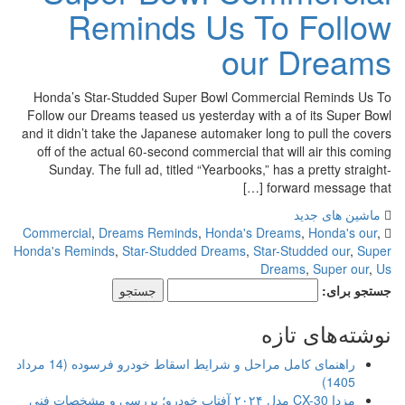
Reminds Us To Follow
our Dreams
Honda’s Star-Studded Super Bowl Commercial Reminds Us To
Follow our Dreams teased us yesterday with a of its Super Bowl
and it didn’t take the Japanese automaker long to pull the covers
off of the actual 60-second commercial that will air this coming
Sunday. The full ad, titled “Yearbooks,” has a pretty straight-
forward message that […]
ماشین های جدید
Commercial
,
Dreams Reminds
,
Honda's Dreams
,
Honda's our
,
Honda's Reminds
,
Star-Studded Dreams
,
Star-Studded our
,
Super
Dreams
,
Super our
,
Us
جستجو برای:
نوشته‌های تازه
راهنمای کامل مراحل و شرایط اسقاط خودرو فرسوده (14 مرداد
1405)
مزدا CX-30 مدل ۲۰۲۴ آفتاب خودرو؛ بررسی و مشخصات فنی