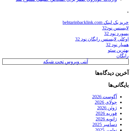
.
خرید بک لینک behtarinbacklink.com
لایسنس نود32
پسورد نود 32
اوکلی لایسنس رایگان نود 32
همیار نود 32
بهترین سئو
رایگان
آنتی ویروس تحت شبکه
آخرین دیدگاه‌ها
بایگانی‌ها
آگوست 2026
جولای 2026
ژوئن 2026
فوریه 2026
ژانویه 2026
دسامبر 2025
نوامبر 2025