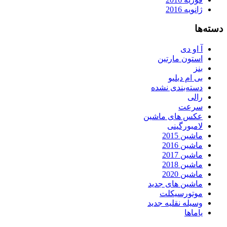
ژانویه 2016
دسته‌ها
آ او دی
استون مارتین
بنز
بی ام دبلیو
دسته‌بندی نشده
رالی
سرعت
عکس های ماشین
لامبورگینی
ماشین 2015
ماشین 2016
ماشین 2017
ماشین 2018
ماشین 2020
ماشین های جدید
موتورسیکلت
وسیله نقلیه جدید
یاماها