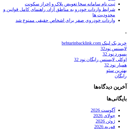
ثبت نام سامانه سخا تعویض پلاک و احراز سکونت
شرایط واردات خودرو به مناطق آزاد، راهنمای کامل قوانین و
محدودیت ها
واردات خودروی صفر برای اشخاص حقیقی ممنوع شد
.
خرید بک لینک behtarinbacklink.com
لایسنس نود32
پسورد نود 32
اوکلی لایسنس رایگان نود 32
همیار نود 32
بهترین سئو
رایگان
آخرین دیدگاه‌ها
بایگانی‌ها
آگوست 2026
جولای 2026
ژوئن 2026
فوریه 2026