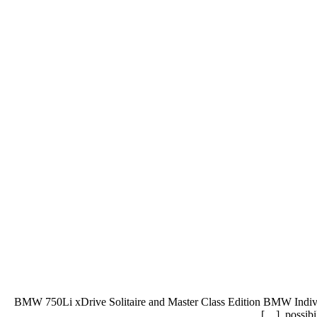
BMW 750Li xDrive Solitaire and Master Class Edition BMW Individual 
possibi