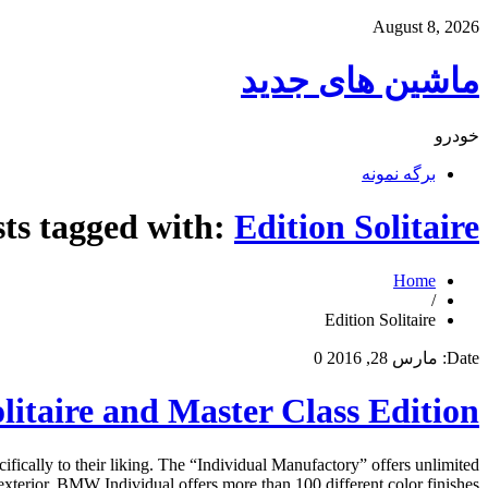
August 8, 2026
ماشین های جدید
خودرو
برگه نمونه
ts tagged with:
Edition Solitaire
Home
/
Edition Solitaire
Date:
مارس 28, 2016
0
itaire and Master Class Edition
fically to their liking. The “Individual Manufactory” offers unlimited
erior, BMW Individual offers more than 100 different color finishes, […]