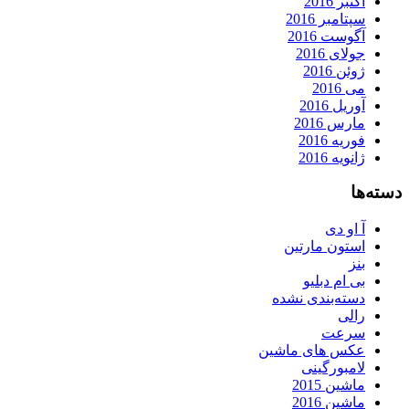
اکتبر 2016
سپتامبر 2016
آگوست 2016
جولای 2016
ژوئن 2016
می 2016
آوریل 2016
مارس 2016
فوریه 2016
ژانویه 2016
دسته‌ها
آ او دی
استون مارتین
بنز
بی ام دبلیو
دسته‌بندی نشده
رالی
سرعت
عکس های ماشین
لامبورگینی
ماشین 2015
ماشین 2016