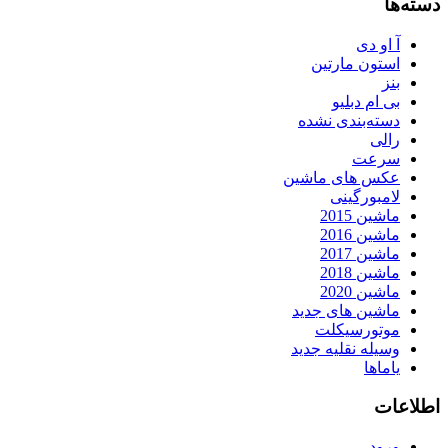
دسته‌ها
آ او دی
استون مارتین
بنز
بی ام دبلیو
دسته‌بندی نشده
رالی
سرعت
عکس های ماشین
لامبورگینی
ماشین 2015
ماشین 2016
ماشین 2017
ماشین 2018
ماشین 2020
ماشین های جدید
موتورسیکلت
وسیله نقلیه جدید
یاماها
اطلاعات
ورود