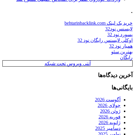
.
خرید بک لینک behtarinbacklink.com
لایسنس نود32
پسورد نود 32
اوکلی لایسنس رایگان نود 32
همیار نود 32
بهترین سئو
رایگان
آنتی ویروس تحت شبکه
آخرین دیدگاه‌ها
بایگانی‌ها
آگوست 2026
جولای 2026
ژوئن 2026
فوریه 2026
ژانویه 2026
دسامبر 2025
نوامبر 2025