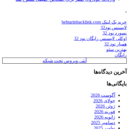
.
خرید بک لینک behtarinbacklink.com
لایسنس نود32
پسورد نود 32
اوکلی لایسنس رایگان نود 32
همیار نود 32
بهترین سئو
رایگان
آنتی ویروس تحت شبکه
آخرین دیدگاه‌ها
بایگانی‌ها
آگوست 2026
جولای 2026
ژوئن 2026
فوریه 2026
ژانویه 2026
دسامبر 2025
نوامبر 2025