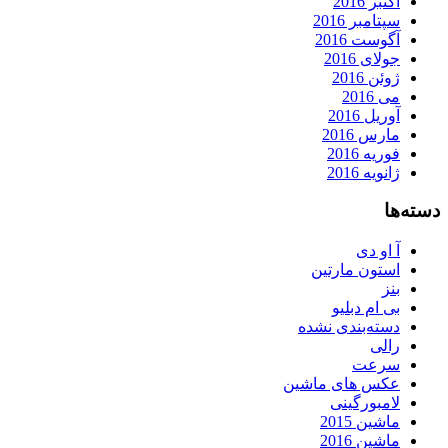
اکتبر 2016
سپتامبر 2016
آگوست 2016
جولای 2016
ژوئن 2016
می 2016
آوریل 2016
مارس 2016
فوریه 2016
ژانویه 2016
دسته‌ها
آ او دی
استون مارتین
بنز
بی ام دبلیو
دسته‌بندی نشده
رالی
سرعت
عکس های ماشین
لامبورگینی
ماشین 2015
ماشین 2016